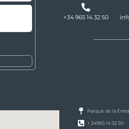
+34 965 14 32 50
inf
Parque de la Ereta
+ 34965 14 32 50