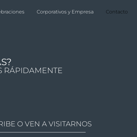
ebraciones
Corporativos y Empresa
Contacto
AS?
S RÁPIDAMENTE
RIBE O VEN A VISITARNOS