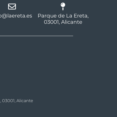
o@laereta.es
Parque de La Ereta,
03001, Alicante
, 03001, Alicante