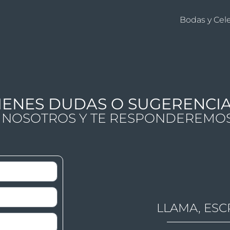
Bodas y Cel
IENES DUDAS O SUGERENCI
 NOSOTROS Y TE RESPONDEREMO
LLAMA, ESC